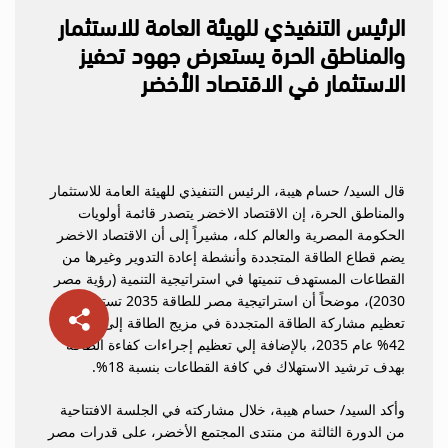
الرئيس التنفيذي للهيئة العامة للاستثمار
والمناطق الحرة يستعرض جهود تحفيز
الاستثمار في الاقتصاد الأخضر
قال السيد/ حسام هيبة، الرئيس التنفيذي للهيئة العامة للاستثمار
والمناطق الحرة، إن الاقتصاد الاخضر يتصدر قائمة أولويات
الحكومة المصرية والعالم كله، مشيراً إلى أن الاقتصاد الاخضر
يضم قطاع الطاقة المتجددة وأنشطة إعادة التدوير وغيرها من
القطاعات المستهدف تنميتها في استراتيجية التنمية (رؤية مصر
2030)، موضحاً أن استراتيجية مصر للطاقة 2035 تستهدف
تعظيم مشاركة الطاقة المتجددة في مزيج الطاقة إلى حوالي
42% عام 2035، بالإضافة إلي تعظيم إجراءات كفاءة الطاقة
بهدف ترشيد الاستهلاك في كافة القطاعات بنسبة 18%.
وأكد السيد/ حسام هيبة، خلال مشاركته في الجلسة الافتتاحية
من الدورة الثالثة من منتدى المجتمع الأخضر، على قدرات مصر