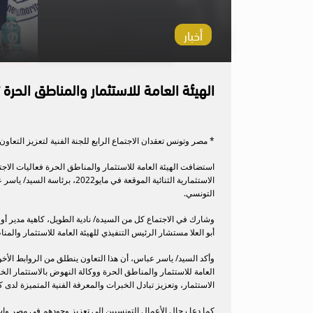
أخبار
الهيئة العامة للاستثمار والمناطق الحرة 
* مصر وتونس تعقدان الاجتماع الرابع للجنة الفنية لتعزيز التعا
استضافت الهيئة العامة للاستثمار والمناطق الحرة فعاليات الاجتما
الاستثمارية الثنائية الموقع
التونسي.
وشارك في الاجتماع كل من السيدة/ نادية الطويل، كاهية مدير أو
أبو العلا مستشار الرئيس التنفيذي للهيئة العامة للاستثمار والمن
وأكد السيد/ ياسر عباس، أن هذا التعاون ينطلق من الروابط الأخوي
العامة للاستثمار والمناطق الحرة ووكالة النهوض بالاستثمار ال
الاستثمار، وتعزيز تبادل الخبرات والمعرفة الفنية المتميزة لدى
كما دعا رجال الأعمال التونسيين إلى تعزيز وجودهم في مصر واس