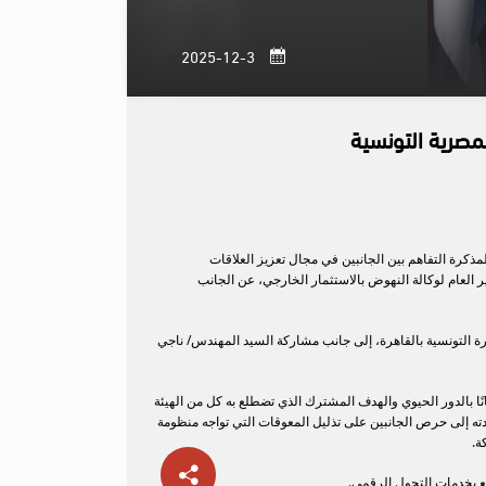
3-12-2025
لمصرية التونسية
 لمذكرة التفاهم بين الجانبين في مجال تعزيز العلاقات
الطبيب، المدير العام لوكالة النهوض بالاستثمار الخارجي، عن الجانب
رة التونسية بالقاهرة، إلى جانب مشاركة السيد المهندس/ ناجي
انًا بالدور الحيوي والهدف المشترك الذي تضطلع به كل من الهيئة
دته إلى حرص الجانبين على تذليل المعوقات التي تواجه منظومة
ة.
ع بخدمات التحول الرقمي.