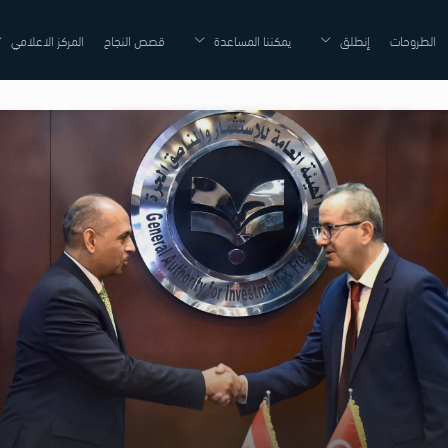
الطروحات
إنطلق
يمكننا المساعدة
قصص النجاح
المركز الاعلامي