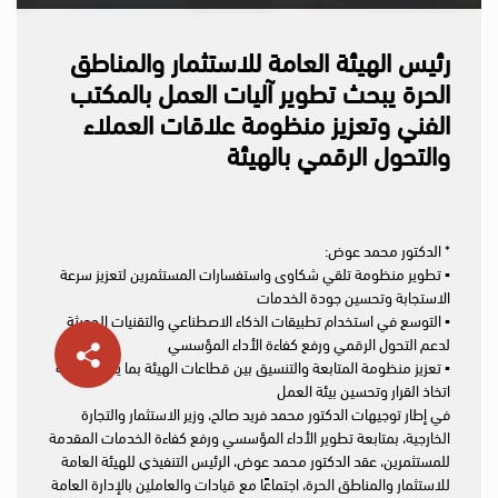
رئيس الهيئة العامة للاستثمار والمناطق
الحرة يبحث تطوير آليات العمل بالمكتب
الفني وتعزيز منظومة علاقات العملاء
والتحول الرقمي بالهيئة
* الدكتور محمد عوض:
▪️︎ تطوير منظومة تلقي شكاوى واستفسارات المستثمرين لتعزيز سرعة
الاستجابة وتحسين جودة الخدمات
▪️︎ التوسع في استخدام تطبيقات الذكاء الاصطناعي والتقنيات الحديثة
لدعم التحول الرقمي ورفع كفاءة الأداء المؤسسي
▪️︎ تعزيز منظومة المتابعة والتنسيق بين قطاعات الهيئة بما يدعم سرعة
اتخاذ القرار وتحسين بيئة العمل
في إطار توجيهات الدكتور محمد فريد صالح، وزير الاستثمار والتجارة
الخارجية، بمتابعة تطوير الأداء المؤسسي ورفع كفاءة الخدمات المقدمة
للمستثمرين، عقد الدكتور محمد عوض، الرئيس التنفيذي للهيئة العامة
للاستثمار والمناطق الحرة، اجتماعًا مع قيادات والعاملين بالإدارة العامة