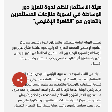
هيئة الاستثمار تنظم ندوة لتعزيز دور
الوساطة في تسوية منازعات المستثمرين
بالتعاون مع "القاهرة الإقليمي"
نظمت الهيئة العامة للاستثمار والمناطق الحرة بالتعاون مع مركز
القاهرة الإقليمي للتحكيم التجاري الدولي، ندوة نقاشية بشأن تعزيز دور
الوساطة والتسوية الودية بين المستثمرين، انطلاقاً من الدور الإيجابي
الذي يلعبه تعزيز آليات الوساطة في جذب الاستثمار وتحسين بيئة
الأعمال.
شارك في اللقاء السيد/ حسام هيبة، الرئيس التنفيذي للهيئة العامة
للاستثمار وعدد من المسؤولين وكذلك المتخصصين في مجالات
تسوية المنازعات والوساطة والتحكيم من بينهم السيد الدكتور/ محمد
فريد، رئيس الهيئة العامة للرقابة المالية، والسيد المستشار/ أحمد خيري،
مساعد وزير العدل لشؤون المحاكم المتخصصة ، والدكتورة/ إيمان
منصور، مدير مركز تسوية منازعات المستثمرين، والدكتور/ هاني سر
الدين، عضو مجلس الشيوخ ورئيس هيئة سوق المال المصري الأسبق.