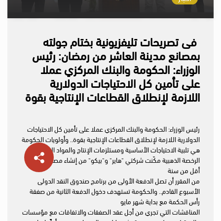
فى تصريحات تليفزيونية بختام جولته
بمصانع مدينة العاشر من رمضان: رئيس
الوزراء: الحكومة والبنك المركزي عملا
على تأمين كل الاحتياجات الدولارية
اللازمة لإنطلاق القطاعات الإنتاجية بقوة
رئيس ال
وزراء: الحكومة والبنك المركزي عملا على تأمين كل الاحتياجات
الدولارية اللازمة لإنطلاق القطاعات الإنتاجية بقوة.. وأولويات الحكومة
هي تلبية الاحتياجات الأساسية ومستلزمات الإنتاج والمواد الخام
الرخصة الذهبية مكّنت شركتي "هاير" و"بيكو" من إنشاء مصانعهما في
أقل من سنة
من المقرر أن تصل الدفعة الأولى من برنامج صندوق النقد الدولى
الأسبوع القادم.. والحكومة تستهدف دخول الدفعة الثانية من صفقة
رأس الحكمة مع بداية شهر مايو
المناقشات التي تجري من أجل عقد الصفقات والاتفاقات مع مؤسسات