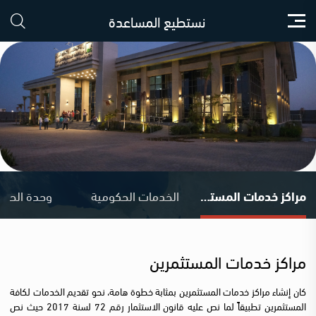
نستطيع المساعدة
مراكز خدمات المستثمرين
الخدمات الحكومية
وحدة الحواف
مراكز خدمات المستثمرين
كان إنشاء مراكز خدمات المستثمرين بمثابة خطوة هامة، نحو تقديم الخدمات لكافة
المستثمرين تطبيقاً لما نص عليه قانون الاستثمار رقم 72 لسنة 2017 حيث نص