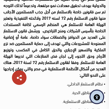
والدولية بهدف تحقيق معدلات نمو مرتفعة، وتدعيماً لذلك التوجه
تم سن قانونين خاصة بالاستثمار من أجل جذب المستثمرين الأجانب
منها قانون الاستثمار رقم 72 لسنه 2017 ولائحته التنفيذية
وتعتبر
الهيئة العامة للاستثمار هي المنظم الرسمي لكافة المستندات
الخاصة بتأسيس الشركات ومنح التراخيص،
ويشمل قانون الاستثمار
على العديد من الحوافز والضمانات سواء خاصة، عامة أو إضافية
الممنوحة للمشروعات والتي تهدف إلى حماية المستثمرين ضد نزع
الملكية والتسعير الإجباري والحق الكامل في المكسب وتوزيع
الأرباح وحق اللجوء إلى لجان فض المنازعات التي تديرها الهيئة
العامة للاستثمار
.
وفقا لقانون الاستثمار رقم 72 لسنة 2017، هناك
العديد من أشكال الأنظمة الاستثمارية في مصر والتي يمكن إدراجها
على النحو التالي:
​• نظام الاستثمار الداخلي.
• نظام المناطق الحرة.
• نظام المناطق الاستثمارية.