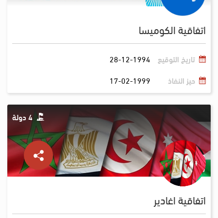
اتفاقية الكوميسا
تاريخ التوقيع
28-12-1994
حيز النفاذ
17-02-1999
4 دولة
اتفاقية اغادير