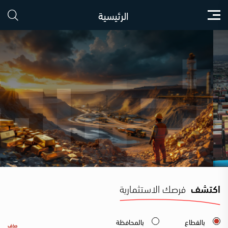
الرئيسية
اكتشف
فرصك الاستثمارية
بالقطاع
بالمحافظة
حذف