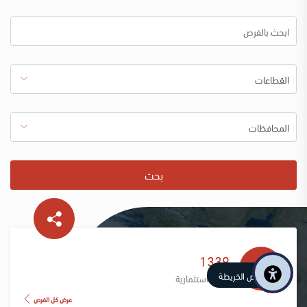
بحث
1339
عرض الخريطة
فرصة استثمارية
عرض كل الفرص