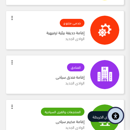
خدمى متنوع
إقامة حديقة بيئية ترفيهية
الوادى الجديد
الفنادق
إقامة فندق سياحى
الوادى الجديد
المنتجعات والقرى السياحية
عرض الخريطة
إقامة مخيم سياحى
الوادى الجديد