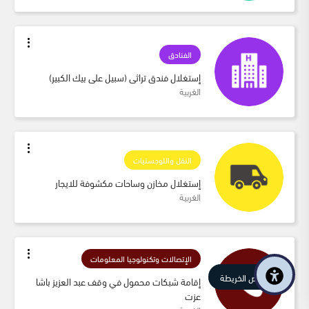
الفنادق
إستغلال فندق تراثى (سبيل على بيك الكبير)
الغربية
النقل واللوجستيات
إستغلال مخازن وساحات مكشوفة للايجار
الغربية
الإتصالات وتكنولوجيا المعلومات
عرض الخريطة
إقامة شبكات محمول في وقف عبد العزيز باشا 
عزت