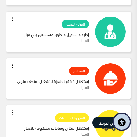
الرعاية الصحية
إداره و تشغيل وتطوير مستشفى بني مزار
المنيا
المطاعم
إستغلال كافتيريا جاهزة للتشغيل بمتحف ملوي
المنيا
النقل واللوجستيات
عرض الخريطة
إستغلال مخازن وساحات مكشوفة للايجار
المنيا