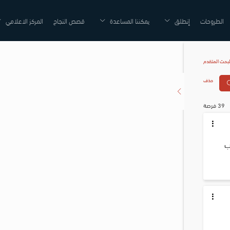
الطروحات
إنطلق
يمكننا المساعدة
قصص النجاح
المركز الاعلامي
لبحث المتقدم
حذف
39 فرصة
ب 