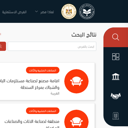
لماذا مصر
الفرص الاستثمارية
نتائج البحث
ا
الصناعات الخشبية والأثاث
اقامة مصنع لصناعة مستلزمات البا
والشباك بمركز السنطة
الغربية
الصناعات الخشبية والأثاث
منطقة لصناعة الاثاث والصناعات 
المكملة