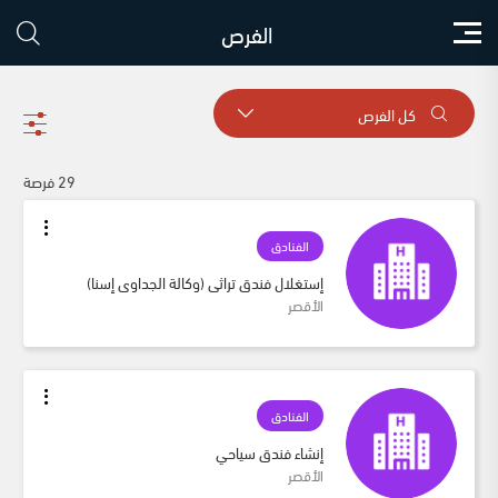
الفرص
كل الفرص
29 فرصة
الفنادق
إستغلال فندق تراثى (وكالة الجداوى إسنا)
الأقصر
الفنادق
إنشاء فندق سياحي
الأقصر