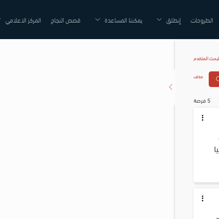
الطروحات
إنطلق
يمكننا المساعدة
قصص النجاح
المركز الاعلامي
لبحث المتقدم
حذف
5 فرصة
ا 
 