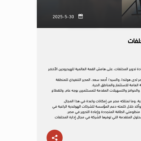
30-5-2025
خلفات
دة تدوير المخلفات، على هامش القمة العالمية للهيدروجين الأخضر
 سفير مصر لدى هولندا، والسيد/ أحمد سعد، المدير التنفيذي للمنطقة
العامة للاستثمار والمناطق الحرة.
ر، والحوافز والتسهيلات المقدمة للمستثمرين بوجه عام، وللقطاع
دية، وما تمتلكه مصر من إمكانات واعدة في هذا المجال.
وأكد خلال كلمته دعم المؤسسة للشركات الهولندية الراغبة في
 منظومتي الطاقة المتجددة وإعادة التدوير في مصر.
لول المتقدمة التي توفرها الشركة في مجال إدارة المخلفات