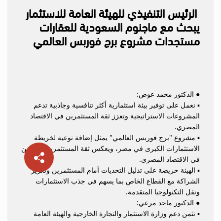
الرئيس التنفيذي للهيئة العامة للاستثمار
يبحث مع ماجنوم السعودية للعقارات
مستجدات مشروع برج فوربس العالمي
● الدكتور محمد عوض:
▪️ نعمل على توفير بيئة استثمارية أكثر تنافسية وجاذبية تدعم
المشروعات الاستراتيجية وتعزز ثقة المستثمرين في الاقتصاد
المصري.
▪️ مشروع "برج فوربس العالمي" يمثل إضافة نوعية لخريطة
الاستثمارات الكبرى في مصر، ويعكس ثقة المستثمرين الدوليين
في الاقتصاد المصري.
▪️ الهيئة حريصة على تذليل التحديات أمام المستثمرين وتعزيز
الشراكة مع القطاع الخاص بما يسهم في جذب الاستثمارات
ونقل التكنولوجيا المتقدمة.
● الدكتور ماجد مرعي:
▪️ نثمن دعم وزارة الاستثمار والتجارة الخارجية والهيئة العامة