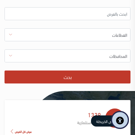
بحث
1339
عرض الخريطة
فرصة استثمارية
عرض كل الفرص