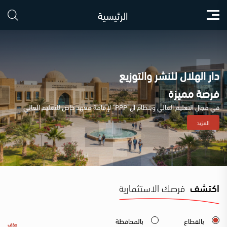
الرئيسية
دار الهلال للنشر والتوزيع
فرصة مميزة
في مجال التعليم العالي وبنظام ال"PPP" لإقامة معهد خاص للتعليم العالي
المزيد
اكتشف
فرصك الاستثمارية
بالقطاع
بالمحافظة
حذف