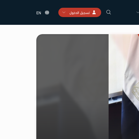
تسجيل الدخول
EN