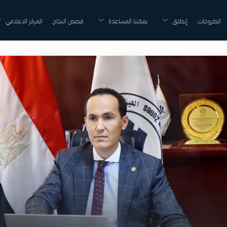
الطروحات
إنطلق
يمكننا المساعدة
قصص النجاح
المركز الاعلامي