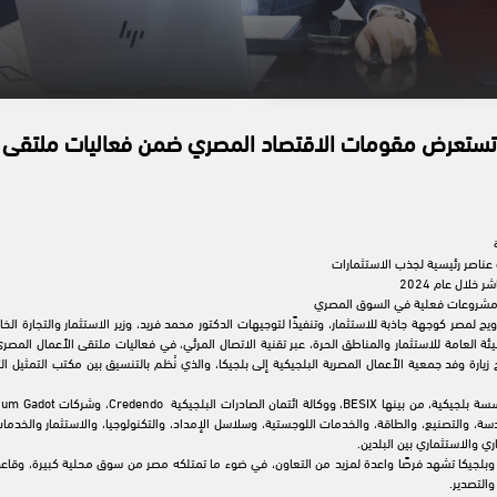
رة تستعرض مقومات الاقتصاد المصري ضمن فعاليات ملتقى 
رة عناصر رئيسية لجذب الاستثمارات
 خلال عام 2024
ت ومشروعات فعلية في السوق المصري
الترويج لمصر كوجهة جاذبة للاستثمار، وتنفيذًا لتوجيهات الدكتور محمد فريد، وزير الاستثمار والتجار
ة، والتصنيع، والطاقة، والخدمات اللوجستية، وسلاسل الإمداد، والتكنولوجيا، والاستثمار والخدم
اري والاستثماري بين البلدين.
وبلجيكا تشهد فرصًا واعدة لمزيد من التعاون، في ضوء ما تمتلكه مصر من سوق محلية كبيرة، وقاعدة
والتصدير.