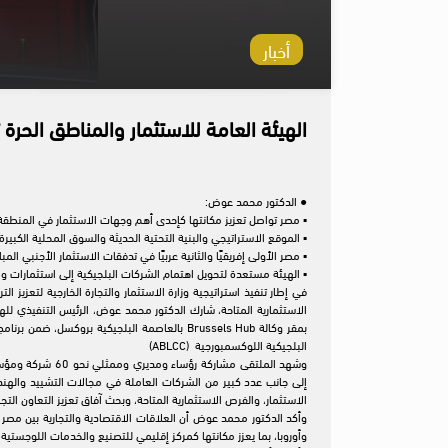
أخبار
الهيئة العامة للاستثمار والمناطق الح
● الدكتور محمد عوض:
▪︎ مصر تواصل تعزيز مكانتها كإحدى أهم وجهات الاستثمار في المنطقة
▪︎ الموقع الاستراتيجي والبنية التحتية الحديثة والسوق المحلية الكبي
▪︎ مصر الأولى إفريقيًا والثانية عربيًا في تدفقات الاستثمار الأجنبي المباشر
▪︎ الهيئة مستعدة لتحويل اهتمام الشركات البلجيكية إلى استثمارا
في إطار تنفيذ استراتيجية وزارة الاستثمار والتجارة الخارجية لتعزيز 
البلجيكية اللوكسمبورجية (ABLCC)
إلى جانب عدد كبير من الشركات العاملة في مجالات التشييد والهندس
الاستثمار، والفرص الاستثمارية المتاحة، وبحث آفاق تعزيز التعاون التج
وأكد الدكتور محمد عوض أن العلاقات الاقتصادية والتجارية بين مصر 
وأوروبا، بما يعزز مكانتها كمركز إقليمي للتصنيع والخدمات اللوجستية 