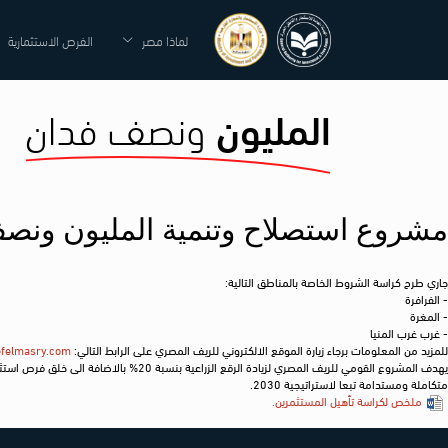
لماذا مصر
الفرص الاستثمارية
المليون
ونصف فدان
مشروع استصلاح وتنمية المليون ونصف
جاري طرح كراسة الشروط الخاصة بالمناطق التالية:
- الفرافرة
- المغرة
- غرب غرب المنيا
للمزيد من المعلومات برجاء زيارة الموقع الالكتروني للريف المصري على الرابط التالي:
efelmasry.com
يهدف المشروع القومي للريف المصري لزيا
متكاملة ومستدامة تبعا لاستراتيجية 2030.
ملخص لكراسة تأهيل المستثمرين.