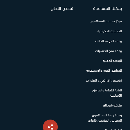
يمكننا المساعدة
قصص النجاح
مركز خدمات المستثمرين
الخدمات الحكومية
وحدة الحوافز الخاصة
وحدة منح الجنسيات
الرخصة الذهبية
المناطق الحرة والاستثمارية
تخصيص الاراضي و العقارات
البنية التحتبة والمرافق
الأساسية
فكرتك شركتك
وحدة رعاية المستثمرين
المصريين المقيمين بالخارج
افكارك تهمنا